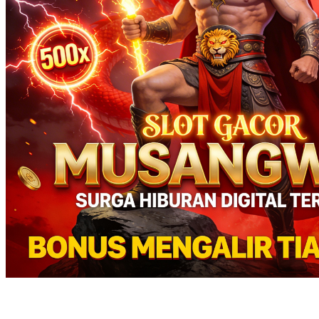
Xootz
Y
Yamatoya
Z
Zaxy
Zoggs
0-9
4Moms
59S