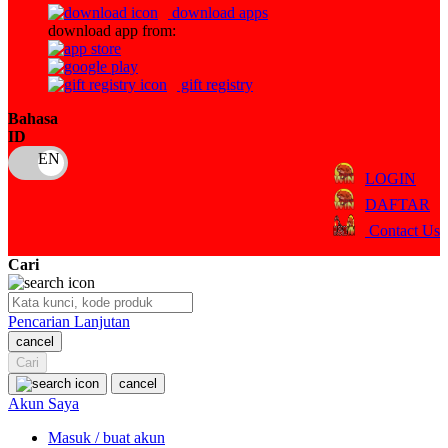
download apps
download app from:
Oh Ma Grain
Okiedog
gift registry
P
Bahasa
ID
Peachy
LOGIN
Phil & Ted's
DAFTAR
Philips Avent
Contact Us
Pigeon
Cari
Playgro
Pencarian Lanjutan
Poled Global
cancel
Ponycycle
Cari
cancel
Puma
Akun Saya
Pureats
Masuk / buat akun